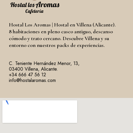
Hostal Los Aromas | Hostal en Villena (Alicante).
8 habitaciones en pleno casco antiguo, descanso
cómodo y trato cercano. Descubre Villena y su
entorno con nuestros packs de experiencias.
C. Teniente Hernández Menor, 13,
03400 Villena, Alicante.
+34 666 47 56 12
info@hostalaromas.com