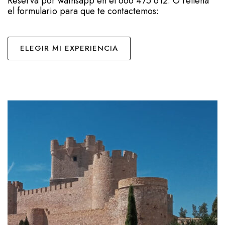
Reserva por wathsapp en el 666 475 612. O rellena
el formulario para que te contactemos:
ELEGIR MI EXPERIENCIA